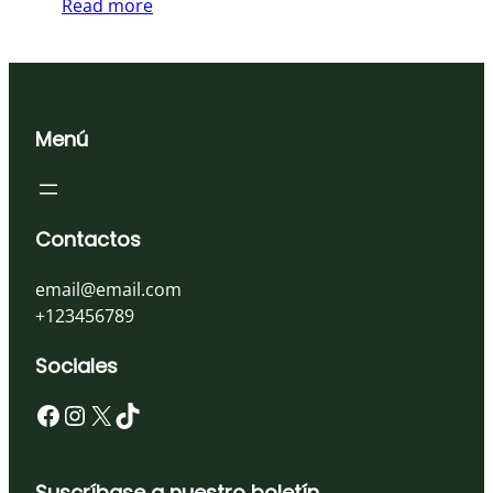
Read more
Menú
Contactos
email@email.com
+123456789
Sociales
Facebook
Instagram
X
TikTok
Suscríbase a nuestro boletín