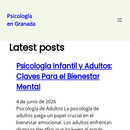
Psicología
en Granada
Saltar
al
contenido
Latest posts
Psicología Infantil y Adultos:
Claves Para el Bienestar
Mental
4 de junio de 2026
Psicología de Adultos La psicología de
adultos juega un papel crucial en el
bienestar emocional. Los adultos enfrentan
diversos desafíos que incluyen el estrés